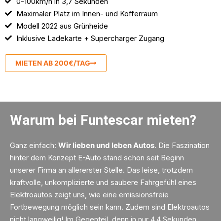
0-100km/h in 3,7 Sekunden
Maximaler Platz im Innen- und Kofferraum
Modell 2022 aus Grünheide
Inklusive Ladekarte + Supercharger Zugang
MIETEN AB 200€/TAG
Warum bei Funtescar mieten?
Ganz einfach:
Wir lieben und leben Autos
. Die Faszination
hinter dem Konzept E-Auto stand schon seit Beginn
unserer Firma an allererster Stelle. Das leise, trotzdem
kraftvolle, unkomplizierte und saubere Fahrgefühl eines
Elektroautos zeigt uns, wie eine emissionsfreie
Fortbewegung möglich sein kann. Zudem sind Elektroautos
nicht langweilig! Im Gegenteil, denn in nur 4,4 Sekunden