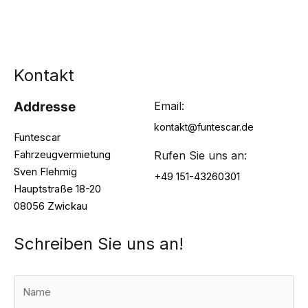
Kontakt
Addresse
Email:
kontakt@funtescar.de
Funtescar
Fahrzeugvermietung
Rufen Sie uns an:
Sven Flehmig
+49 151-43260301
Hauptstraße 18-20
08056 Zwickau
Schreiben Sie uns an!
N
a