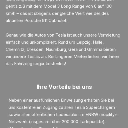
geht’s z.B mit dem Model 3 Long Range von 0 auf 100
km/h – das ist übrigens der gleiche Wert wie der des
aktuellen Porsche 911 Cabriolet!
Genau wie die Autos von Tesla ist auch unsere Vermietung
einfach und unkompliziert. Rund um Leipzig, Halle,
Chemnitz, Dresden, Naumburg, Gera und Grimma bieten
wir unsere Teslas an. Bei längeren Mieten liefern wir Ihnen
das Fahrzeug sogar kostenlos!
Ihre Vorteile bei uns
Neben einer ausführlichen Einweisung erhalten Sie bei
uns kostenfreien Zugang zu allen Tesla Superchargern
sowie allen öffentlichen Ladesäulen im ENBW mobility+
Netzwerk (insgesamt über 200.000 Ladepunkte).