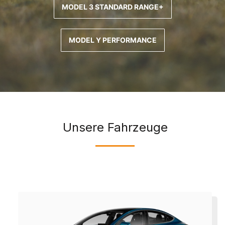
MODEL 3 STANDARD RANGE+
MODEL Y PERFORMANCE
Unsere Fahrzeuge